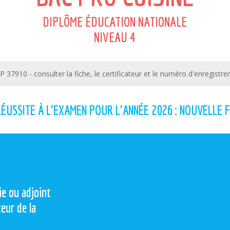
DIPLÔME ÉDUCATION NATIONALE
NIVEAU 4
 37910 - consulter la fiche, le certificateur et le numéro d'enregistr
RÉUSSITE À L'EXAMEN POUR L'ANNÉE 2026 : NOUVELLE 
e ou adjoint
teur de la