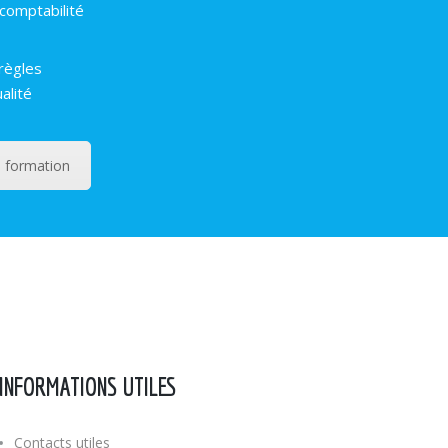
comptabilité
 règles
alité
 formation
INFORMATIONS UTILES
Contacts utiles