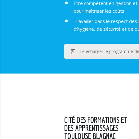
Être compétent en gestion et 
pour maîtriser les coûts
Travailler dans le respect des
d’hygiène, de sécurité et de qu
Télécharger le programme de
CITÉ DES FORMATIONS ET
DES APPRENTISSAGES
TOULOUSE BLAGNAC