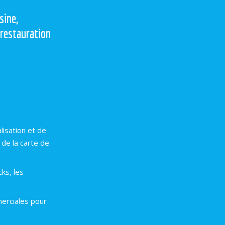
sine,
 restauration
lisation et de
de la carte de
ks, les
erciales pour