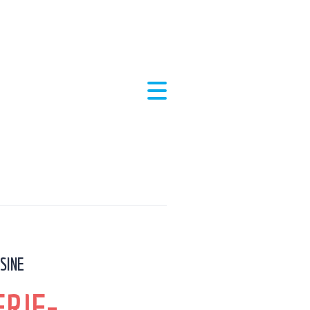
SINE
RIE-