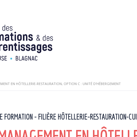
MENT EN HÔTELLERIE-RESTAURATION, OPTION C : UNITÉ D’HÉBERGEMENT
HE FORMATION - FILIÈRE HÔTELLERIE-RESTAURATION-CUI
 MANAGEMENT EN HÔTELLE