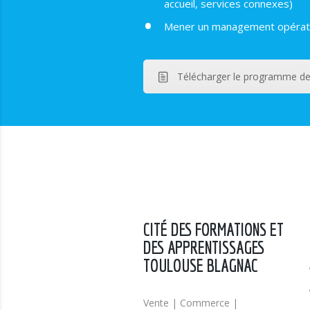
accueil, services connexes)
Mener un management opérat
Télécharger le programme de
CITÉ DES FORMATIONS ET
DES APPRENTISSAGES
TOULOUSE BLAGNAC
Vente | Commerce |