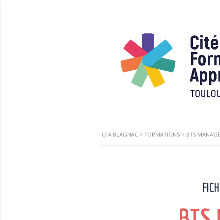
CFA BLAGNAC
>
FORMATIONS
>
BTS MANAGE
FIC
BTS