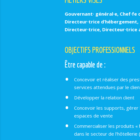
Gouvernant· général·e, Chef·fe 
Directeur·trice d’hébergement,
Directeur·trice,
Directeur·trice 
OBJECTIFS PROFESSIONNELS
Être capable de :
Concevoir et réaliser des pres
services attendues par le clien
Développer la relation client
Concevoir les supports, gérer
espaces de vente
Commercialiser les produits « h
dans le secteur de l’hôtelleri