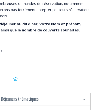
 nombreuses demandes de réservation, notamment
ourrons pas forcément accepter plusieurs réservations
mois.
u déjeuner ou du diner, votre Nom et prénom,
ainsi que le nombre de couverts souhaités.
!
- Déjeuners thématiques