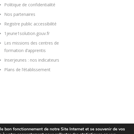
Politique de confidentialité
Nos partenaires
Registre public accessibilité
1jeune1solution.gouv.fr
Les missions des centres de
formation d’apprentis
Inserjeunes : nos indicateurs
Plans de l’établissement
e bon fonctionnement de notre Site Internet et se souvenir de vos