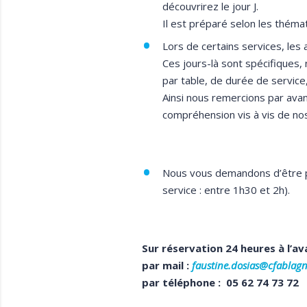
découvrirez le jour J.
Il est préparé selon les théma
Lors de certains services, les
Ces jours-là sont spécifiques
par table, de durée de service,
Ainsi nous remercions par avanc
compréhension vis à vis de nos
Nous vous demandons d’être po
service : entre 1h30 et 2h).
Sur réservation 24 heures à l’av
par mail :
faustine.dosias@cfablagn
par téléphone : 05 62 74 73 72