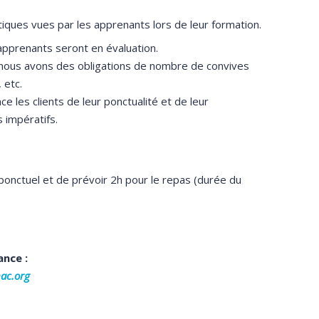
tiques vues par les apprenants lors de leur formation.
 apprenants seront en évaluation.
, nous avons des obligations de nombre de convives
 etc.
e les clients de leur ponctualité et de leur
 impératifs.
nctuel et de prévoir 2h pour le repas (durée du
ance :
ac.org