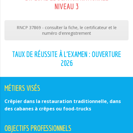
NIVEAU 3
RNCP 37869 - consulter la fiche, le certificateur et le
numéro d'enregistrement
TAUX DE RÉUSSITE À L'EXAMEN : OUVERTURE
2026
MÉTIERS VISÉS
Crêpier dans la restauration traditionnelle, dans
des cabanes à crêpes ou food-trucks
OBJECTIFS PROFESSIONNELS