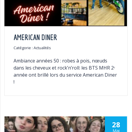
AMERICAN DINER
Catégorie : Actualités
Ambiance années 50 : robes à pois, nœuds
dans les cheveux et rock’n’roll: les BTS MHR 2ᵉ
année ont brillé lors du service American Diner
!
28
Mai